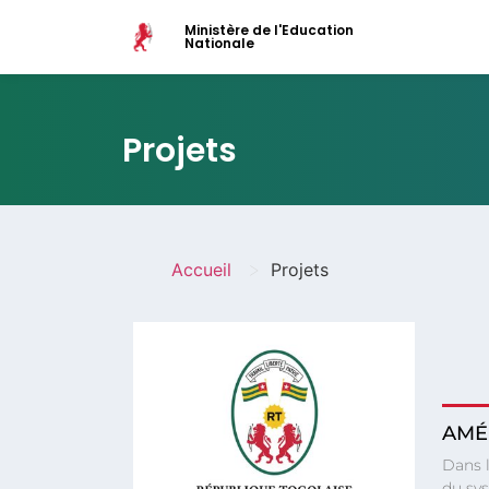
Ministère de l'Education
Nationale
Projets
>
Accueil
Projets
AMÉ
Dans l
du sys