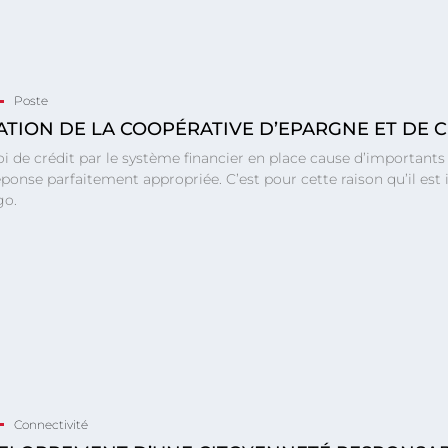
Poste
ATION DE LA COOPÉRATIVE D’EPARGNE ET DE 
oi de crédit par le système financier en place cause d’importan
ponse parfaitement appropriée. C’est pour cette raison qu’il est
go.
Connectivité