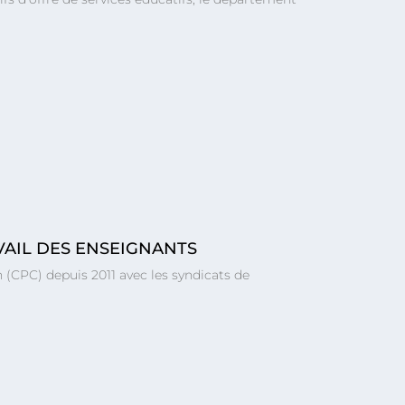
VAIL DES ENSEIGNANTS
(CPC) depuis 2011 avec les syndicats de