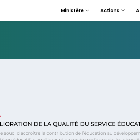
Ministère
Actions
A
LIORATION DE LA QUALITÉ DU SERVICE ÉDUCAT
e souci d’accroître la contribution de l’éducation au développe
tème éducatif, d’améliorer et de rendre performants les dispositi