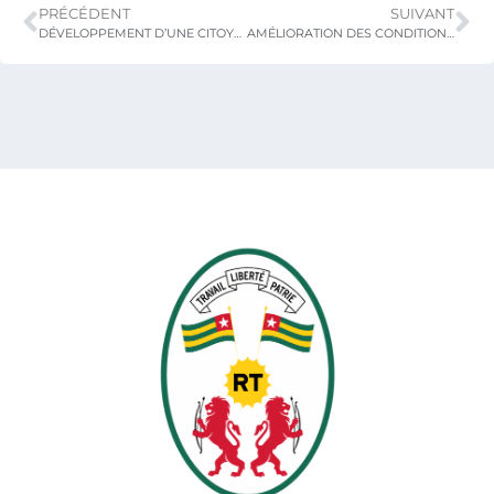
PRÉCÉDENT
SUIVANT
DÉVELOPPEMENT D’UNE CITOYENNETÉ RESPONSABLE
AMÉLIORATION DES CONDITIONS DE VIE ET DE TRAVAIL DES ENSEIGNANTS