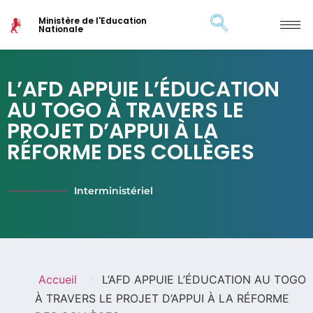
Ministère de l'Education
Nationale
L’AFD APPUIE L’ÉDUCATION
AU TOGO À TRAVERS LE
PROJET D’APPUI À LA
RÉFORME DES COLLÈGES
Interministériel
>
Accueil
L’AFD APPUIE L’ÉDUCATION AU TOGO
À TRAVERS LE PROJET D’APPUI À LA RÉFORME