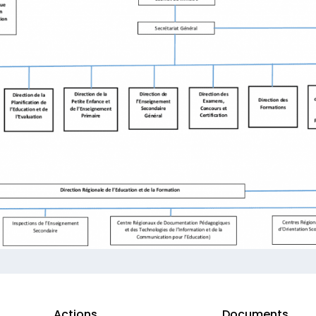
Actions
Documents