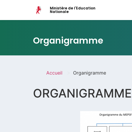
Ministère de l'Education
Nationale
Organigramme
>
Accueil
Organigramme
ORGANIGRAMME