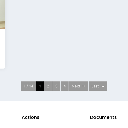
1 / 14
1
2
3
4
Next
Last
Actions
Documents