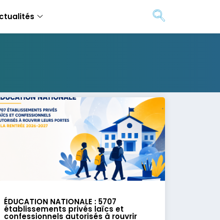
ctualités
ÉDUCATION NATIONALE : 5707
établissements privés laïcs et
confessionnels autorisés à rouvrir