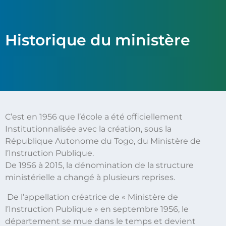
Historique du ministère
C’est en 1956 que l’école a été officiellement
Institutionnalisée avec la création, sous la
République Autonome du Togo, du Ministère de
l’Instruction Publique.
De 1956 à 2015, la dénomination de la structure
ministérielle a changé à plusieurs reprises.
De l’appellation créatrice de « Ministère de
l’Instruction Publique » en septembre 1956, le
département se mue dans le temps et devient