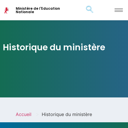
Ministère de l'Education
Nationale
Historique du ministère
>
Accueil
Historique du ministère