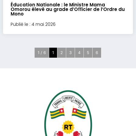
Éducation Nationale : le Ministre Mama
Omorou élevé au grade d’Officier de l’Ordre du
Mono
Publié le : 4 mai 2026
1 / 6
1
2
3
4
5
6