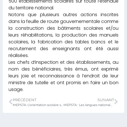
500 établissements scolaires sur toute l’étendue
du territoire national.
Notons que plusieurs autres actions inscrites
dans la feuille de route gouvernementale comme
la construction des bâtiments scolaires et/ou
leurs réhabilitations, la production des manuels
scolaires, la fabrication des tables bancs et le
recrutement des enseignants ont été aussi
réalisées.
Les chefs d’inspection et des établissements, au
nom des bénéficiaires, très émus, ont exprimé
leurs joie et reconnaissance à l’endroit de leur
ministre de tutelle et ont promis en faire un bon
usage.
PRÉCÉDENT
SUIVANT
MEPSTA: L’orientation scolaire s’invite aux côtés des élèves du CEG ASSAHOUN 1
MEPSTA : Les langues nationales au cœur des performances éducatives