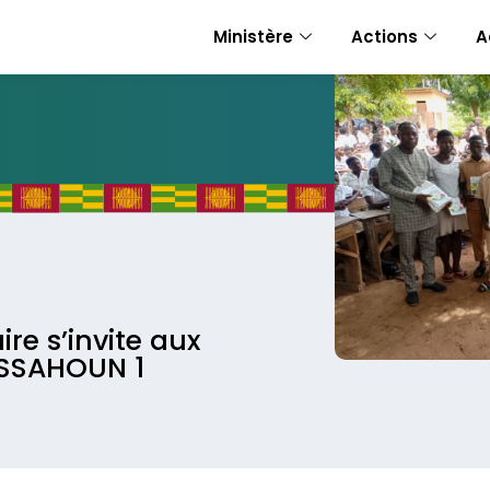
Ministère
Actions
A
ire s’invite aux
ASSAHOUN 1