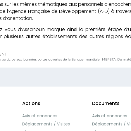
s sur les mêmes thématiques aux personnels d’encadreme
 de l’Agence Française de Développement (AFD) à travers le
s d’orientation.
z-vous d’Assahoun marque ainsi la première étape d’une
 plusieurs autres établissements des autres régions édu
ENT
participe aux journées portes ouvertes de la Banque mondiale.
Actions
Documents
Avis et annonces
Avis et annonces
Déplacements / Visites
Déplacements / Vi