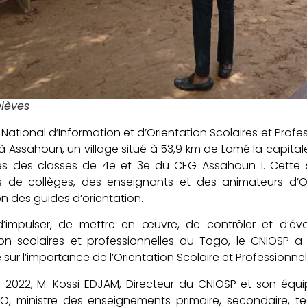
élèves
 National d’Information et d’Orientation Scolaires et Profe
 à Assahoun, un village situé à 53,9 km de Lomé la capitale
es des classes de 4e et 3e du CEG Assahoun 1. Cette
rs de collèges, des enseignants et des animateurs d
on des guides d’orientation.
’impulser, de mettre en œuvre, de contrôler et d’éval
tion scolaires et professionnelles au Togo, le CNIOSP
 sur l’importance de l’Orientation Scolaire et Professionnel
r 2022, M. Kossi EDJAM, Directeur du CNIOSP et son équi
 ministre des enseignements primaire, secondaire, tec