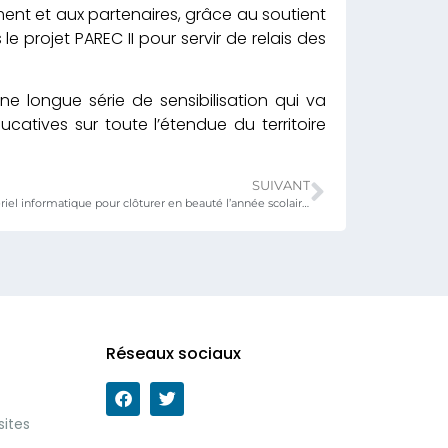
nt et aux partenaires, grâce au soutient
 projet PAREC II pour servir de relais des
 longue série de sensibilisation qui va
catives sur toute l’étendue du territoire
SUIVANT
MEPSTA: Du matériel informatique pour clôturer en beauté l’année scolaire 2021-2022
Réseaux sociaux
sites