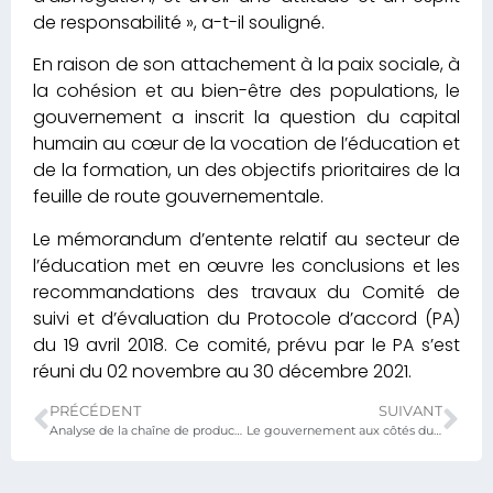
de responsabilité », a-t-il souligné.
En raison de son attachement à la paix sociale, à
la cohésion et au bien-être des populations, le
gouvernement a inscrit la question du capital
humain au cœur de la vocation de l’éducation et
de la formation, un des objectifs prioritaires de la
feuille de route gouvernementale.
Le mémorandum d’entente relatif au secteur de
l’éducation met en œuvre les conclusions et les
recommandations des travaux du Comité de
suivi et d’évaluation du Protocole d’accord (PA)
du 19 avril 2018. Ce comité, prévu par le PA s’est
réuni du 02 novembre au 30 décembre 2021.
PRÉCÉDENT
SUIVANT
Analyse de la chaîne de production des ressources éducatives du Togo : des défis et des recommandations
Le gouvernement aux côtés du monde scolaire : les temps forts d’une visite ministérielle à Aného