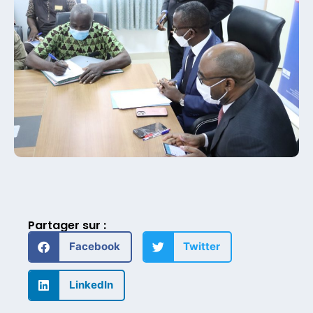
Partager sur :
Facebook
Twitter
LinkedIn