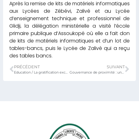
Après la remise de kits de matériels informatiques
aux Lycées de Zébévi, Zalivé et au Lycée
d’enseignement technique et professionnel de
Glidji, la délégation ministérielle a visité l’école
primaire publique d’Assoukopé où elle a fait don
de kits de matériels informatiques et d’un lot de
tables-bancs, puis le Lycée de Zalivé qui a reçu
des tables bancs.
PRÉCÉDENT
SUIVANT
Education / La gratification exceptionnelle désormais consacrée par un mémorandum d’entente
Gouvernance de proximité : une délégation ministérielle s’entretient avec les enseignants et les élèves