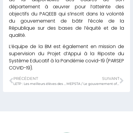
département à œuvrer pour l’atteinte des
objectifs du PAQEEB qui s’inscrit dans la volonté
du gouvernement de bâtir l’école de la
République sur des bases de l’équité et de la
qualité.
L’équipe de la BM est également en mission de
supervision du Projet d’Appui à la Riposte du
Système Educatif à la Pandémie covid-19 (PARSEP
COVID-19).
PRÉCÉDENT
SUIVANT
LETP : Les meilleurs élèves des filières industrielles primés avec le concours d’Atlantic Télécom Togo
MEPSTA / Le gouvernement offre du matériel roulant pour améliorer l’encadrement pédagogique