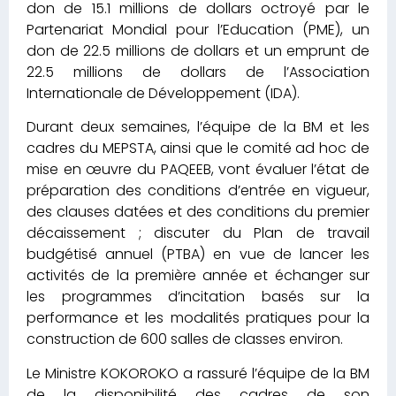
don de 15.1 millions de dollars octroyé par le
Partenariat Mondial pour l’Education (PME), un
don de 22.5 millions de dollars et un emprunt de
22.5 millions de dollars de l’Association
Internationale de Développement (IDA).
Durant deux semaines, l’équipe de la BM et les
cadres du MEPSTA, ainsi que le comité ad hoc de
mise en œuvre du PAQEEB, vont évaluer l’état de
préparation des conditions d’entrée en vigueur,
des clauses datées et des conditions du premier
décaissement ; discuter du Plan de travail
budgétisé annuel (PTBA) en vue de lancer les
activités de la première année et échanger sur
les programmes d’incitation basés sur la
performance et les modalités pratiques pour la
construction de 600 salles de classes environ.
Le Ministre KOKOROKO a rassuré l’équipe de la BM
de la disponibilité des cadres de son