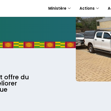
Ministère
Actions
A
 offre du
liorer
que