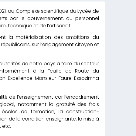
21, au Complexe scientifique du Lycée de
ferts par le gouvernement, au personnel
, technique et de l’artisanat.
ont la matérialisation des ambitions du
 républicains, sur l’engagement citoyen et
utorités de notre pays à faire du secteur
 conformément à la Feuille de Route du
Son Excellence Monsieur Faure Essozimna
lité de l’enseignement car l’encadrement
 global, notamment la gratuité des frais
s écoles de formation, la construction-
ation de la condition enseignante, la mise à
 etc.