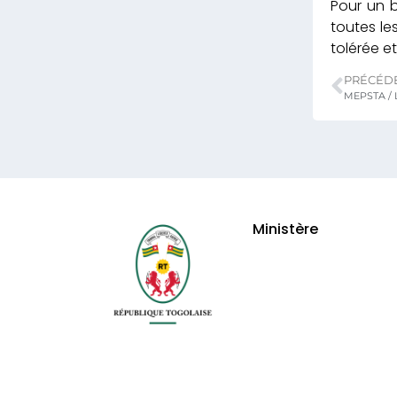
Pour un 
toutes le
tolérée et
PRÉCÉD
Ministère