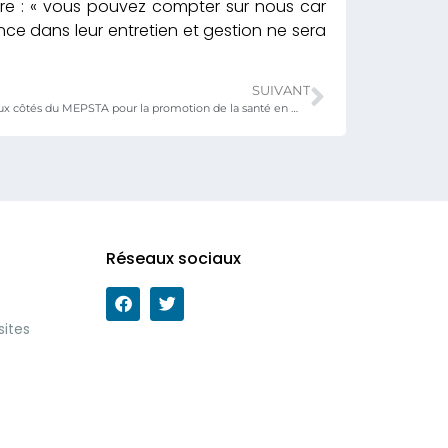
re : « vous pouvez compter sur nous car
ence dans leur entretien et gestion ne sera
SUIVANT
L’OMS s’engage aux côtés du MEPSTA pour la promotion de la santé en milieu scolaire
Réseaux sociaux
sites