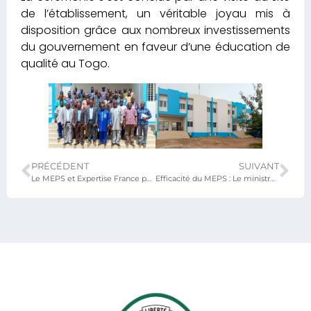
de l’établissement, un véritable joyau mis à
disposition grâce aux nombreux investissements
du gouvernement en faveur d’une éducation de
qualité au Togo.
PRÉCÉDENT
SUIVANT
Le MEPS et Expertise France pour un partenariat éducatif ambitieux
Efficacité du MEPS : Le ministre KOKOROKO échange avec les agents des services centraux de son département