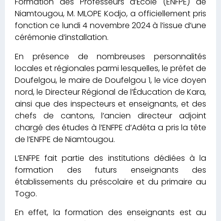
Formation des Professeurs d’École (ENFPE) de
Niamtougou, M. MLOPE Kodjo, a officiellement pris
fonction ce lundi 4 novembre 2024 à l’issue d’une
cérémonie d’installation.
En présence de nombreuses personnalités
locales et régionales parmi lesquelles, le préfet de
Doufelgou, le maire de Doufelgou 1, le vice doyen
nord, le Directeur Régional de l’Éducation de Kara,
ainsi que des inspecteurs et enseignants, et des
chefs de cantons, l’ancien directeur adjoint
chargé des études à l’ENFPE d’Adéta a pris la tête
de l’ENFPE de Niamtougou.
L’ENFPE fait partie des institutions dédiées à la
formation des futurs enseignants des
établissements du préscolaire et du primaire au
Togo.
En effet, la formation des enseignants est au