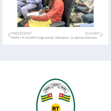
PRÉCÉDENT
SUIVANT
MEPS / M. MLOPE Kodjo prend officiellement les rênes de l’ENFPE Doufelgou
Education : Le dernier kilomètre des marchés publics du MEPS