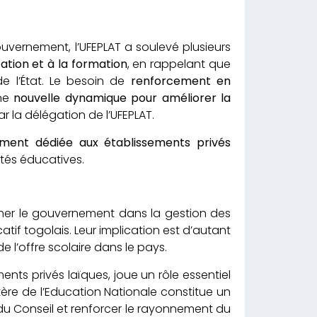
vernement, l’UFEPLAT a soulevé plusieurs
ation et à la formation
, en rappelant que
e l’État. Le besoin de
renforcement en
une
nouvelle dynamique pour améliorer la
 la délégation de l’UFEPLAT.
vement dédiée aux établissements privés
ités éducatives.
ner le gouvernement dans la gestion des
atif togolais. Leur implication est d’autant
e l’offre scolaire dans le pays.
nts privés laïques, joue un rôle essentiel
tère de l’Education Nationale constitue un
nt du Conseil et renforcer le rayonnement du