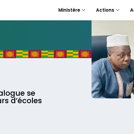
Ministère
Actions
A
ialogue se
rs d’écoles