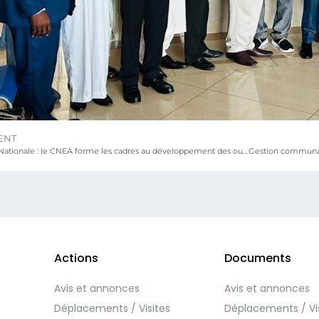
ENT
Education Nationale : le CNEA forme les cadres au développement des outils des échelles de compétences au cycle primaire
Actions
Documents
Avis et annonces
Avis et annonces
Déplacements / Visites
Déplacements / Vi