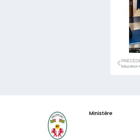
PRÉCÉD
Ministère