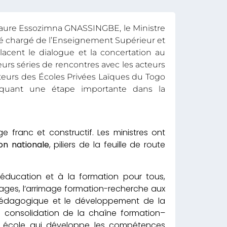
 Faure Essozimna GNASSINGBE, le Ministre
é chargé de l’Enseignement Supérieur et
cent le dialogue et la concertation au
eurs séries de rencontres avec les acteurs
teurs des Écoles Privées Laïques du Togo
rquant une étape importante dans la
 franc et constructif. Les ministres ont
on nationale
, piliers de la feuille de route
l’éducation et à la formation pour tous,
ssages, l’arrimage formation-recherche aux
 pédagogique et le développement de la
la consolidation de la chaîne formation–
e école qui développe les compétences