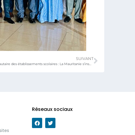
SUIVANT
Gestion communautaire des établissements scolaires : La Mauritanie s’inspire de l’expérience togolaise
Réseaux sociaux
sites