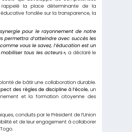
re rappelé la place déterminante de la
e éducative fondée sur la transparence, la
 synergie pour le rayonnement de notre
us permettra d’atteindre avec succès les
, comme vous le savez, l’éducation est un
 mobiliser tous les acteurs »,
a déclaré le
 volonté de bâtir une collaboration durable.
pect des règles de discipline à l’école
, un
ignement et la formation citoyenne des
ques, conduits par le Président de l’Union
ibilité et de leur engagement à collaborer
 Togo.