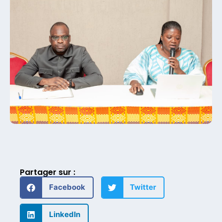
Partager sur :
Facebook
Twitter
LinkedIn