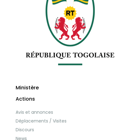
Ministère
Actions
Avis et annonces
Déplacements / Visites
Discours
News