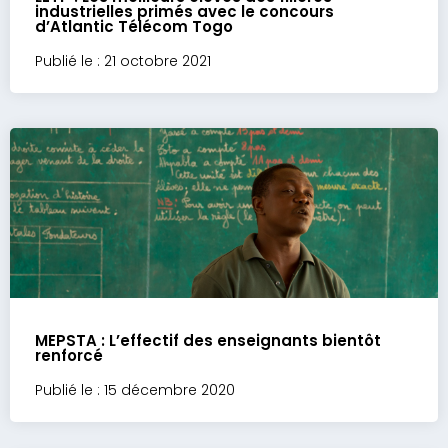
industrielles primés avec le concours
d’Atlantic Télécom Togo
Publié le : 21 octobre 2021
MEPSTA : L’effectif des enseignants bientôt
renforcé
Publié le : 15 décembre 2020