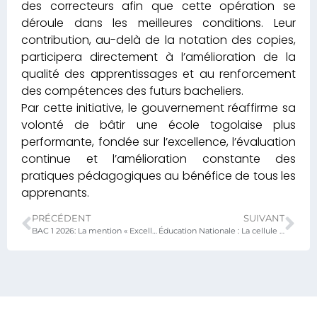
des correcteurs afin que cette opération se
déroule dans les meilleures conditions. Leur
contribution, au-delà de la notation des copies,
participera directement à l’amélioration de la
qualité des apprentissages et au renforcement
des compétences des futurs bacheliers.
Par cette initiative, le gouvernement réaffirme sa
volonté de bâtir une école togolaise plus
performante, fondée sur l’excellence, l’évaluation
continue et l’amélioration constante des
pratiques pédagogiques au bénéfice de tous les
apprenants.
PRÉCÉDENT
SUIVANT
BAC 1 2026: La mention « Excellent » pour tirer vers le haut
Éducation Nationale : La cellule genre a bouclé sa tournée de sensibilisation