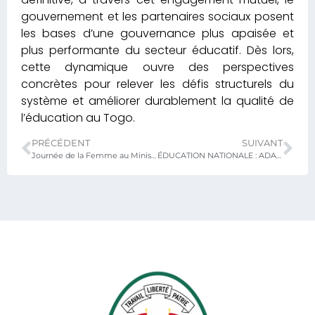
gouvernement et les partenaires sociaux posent
les bases d’une gouvernance plus apaisée et
plus performante du secteur éducatif. Dès lors,
cette dynamique ouvre des perspectives
concrètes pour relever les défis structurels du
système et améliorer durablement la qualité de
l’éducation au Togo.
PRÉCÉDENT
SUIVANT
Journée de la Femme au Ministère de l’Éducation Nationale : de la réflexion à l’action pour les droits des filles
ÉDUCATION NATIONALE : ADAPTATION DES OUTILS D’EVALUATION DES COMPETENCES DE BASE EN MATHEMATIQUES (EGMA)