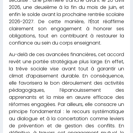
sécurisé : une première tranche avant le 20 avril
2026, une deuxième à la fin du mois de juin, et
enfin le solde avant la prochaine rentrée scolaire
2026-2027. De cette manière, l’État réaffirme
clairement son engagement à honorer ses
obligations, tout en contribuant à restaurer la
confiance au sein du corps enseignant.
Au-delà de ces avancées financières, cet accord
revêt une portée stratégique plus large. En effet,
la trêve sociale vise avant tout à garantir un
climat d’apaisement durable. En conséquence,
elle favorisera le bon déroulement des activités
pédagogiques, l’épanouissement des
apprenants et la mise en œuvre efficace des
réformes engagées. Par ailleurs, elle consacre un
principe fondamental : le recours systématique
au dialogue et à la concertation comme leviers
de prévention et de gestion des conflits. En
définitive, à travers cet engagement mutuel, le