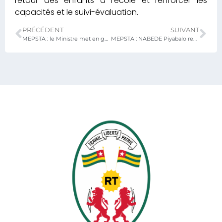
retour des enfants à l’école et renforcer les
capacités et le suivi-évaluation.
PRÉCÉDENT
SUIVANT
MEPSTA : le Ministre met en garde contre le recrutement anarchique des enseignants volontaires
MEPSTA : NABEDE Piyabalo remplace AMESSIAMENOU Komlan à la tête de la direction du cabinet du ministre