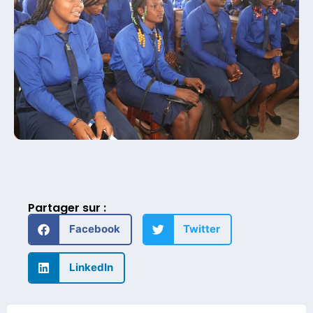
Partager sur :
Facebook
Twitter
LinkedIn