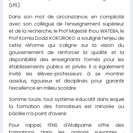
(LPE).
Dans son mot de circonstance, en complicité
avec son collègue de l’enseignement supérieur
et de la recherche, le Prof Majesté Ihou WATEBA, le
Prof Komla Dodzi KOKOROKO a souligné l’enjeu de
cette réforme qui s’aligne sur la vision du
gouvernement de renforcer la qualité et la
disponibilité des enseignants formés pour les
établissements publics et privés. Il a également
invité les élèves-professeurs à se montrer
assidus, rigoureux et disciplinés pour garantir
l’excellence en milieu scolaire.
Somme toute, tout système éducatif dans lequel
la formation des formateurs est minorée ou
bâclée n’a point d’avenir.
Pour rappel, l’ENS d’Atakpamé offre des
formations dans les options suivantes :