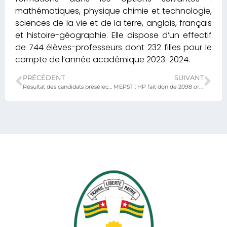
mathématiques, physique chimie et technologie,
sciences de la vie et de la terre, anglais, français
et histoire-géographie. Elle dispose d’un effectif
de 744 élèves-professeurs dont 232 filles pour le
compte de l’année académique 2023-2024.
PRÉCÉDENT
SUIVANT
Résultat des candidats présélectionnés au national de recrutement ENFPE
MEPST : HP fait don de 2098 ordinateurs au Togo