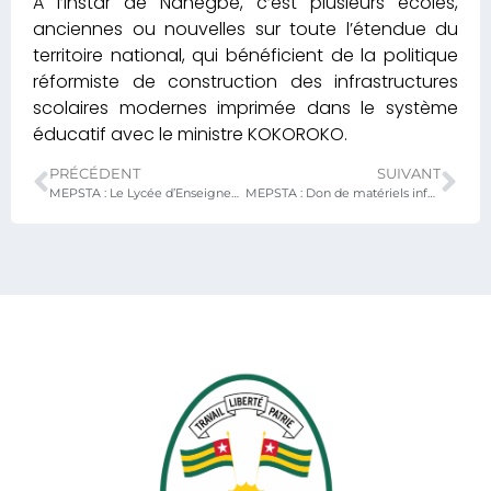
A l’instar de Nanégbé, c’est plusieurs écoles,
anciennes ou nouvelles sur toute l’étendue du
territoire national, qui bénéficient de la politique
réformiste de construction des infrastructures
scolaires modernes imprimée dans le système
éducatif avec le ministre KOKOROKO.
PRÉCÉDENT
SUIVANT
MEPSTA : Le Lycée d’Enseignement Technique et Professionnel d’Aného-Glidji reçoit de nouvelles infrastructures
MEPSTA : Don de matériels informatiques à 3 établissements scolaires