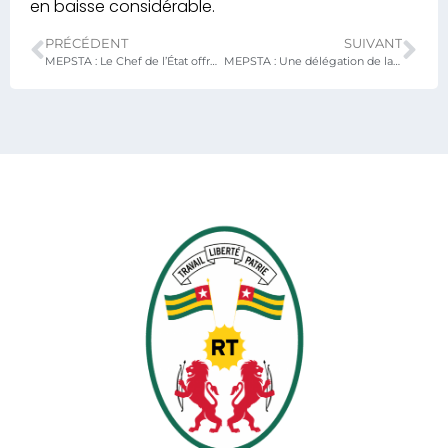
en baisse considérable.
PRÉCÉDENT
SUIVANT
MEPSTA : Le Chef de l’État offre un lot de matériel informatique au lycée de Blitta
MEPSTA : Une délégation de la Banque mondiale à l’EPP Agbonou CEET/F