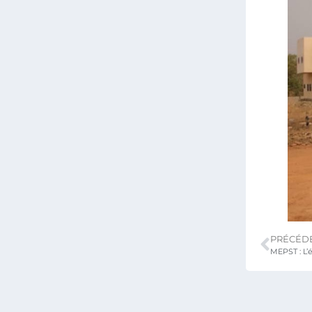
PRÉCÉD
MEPST : L’