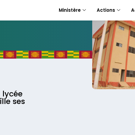
Ministère
Actions
A
 lycée
lle ses