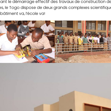
ant le démarrage effectif des travaux de construction des
s, le Togo dispose de deux grands complexes scientifique
bâtiment va, l’école va!