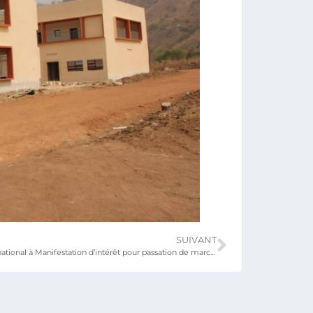
SUIVANT
Avis d’Appel International à Manifestation d’intérêt pour passation de marché de travaux