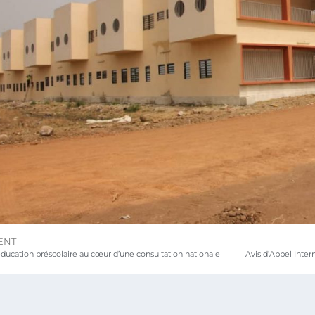
ENT
éducation préscolaire au cœur d’une consultation nationale