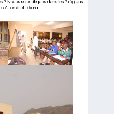
 7 lycées scientifiques dans les 7 régions
s à Lomé et à kara.