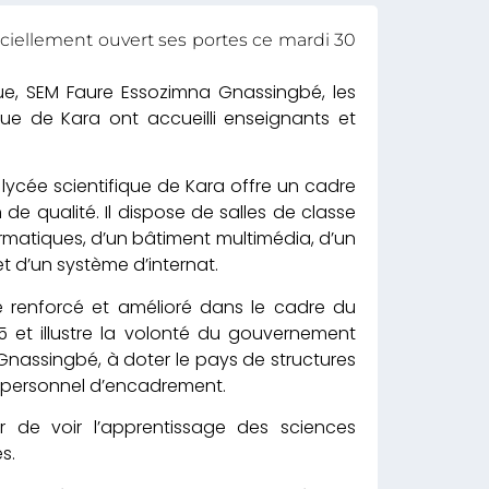
ficiellement ouvert ses portes ce mardi 30
que, SEM Faure Essozimna Gnassingbé, les
que de Kara ont accueilli enseignants et
 lycée scientifique de Kara offre un cadre
e qualité. Il dispose de salles de classe
ormatiques, d’un bâtiment multimédia, d’un
 d’un système d’internat.
é renforcé et amélioré dans le cadre du
 et illustre la volonté du gouvernement
 Gnassingbé, à doter le pays de structures
t personnel d’encadrement.
 de voir l’apprentissage des sciences
s.