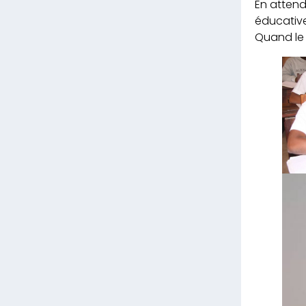
En attend
éducative
Quand le 