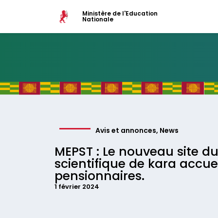
Ministère de l'Education
Nationale
Avis et annonces
,
News
MEPST : Le nouveau site du
scientifique de kara accuei
pensionnaires.
1 février 2024