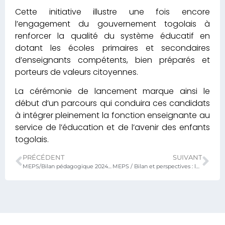
Cette initiative illustre une fois encore
l’engagement du gouvernement togolais à
renforcer la qualité du système éducatif en
dotant les écoles primaires et secondaires
d’enseignants compétents, bien préparés et
porteurs de valeurs citoyennes.
La cérémonie de lancement marque ainsi le
début d’un parcours qui conduira ces candidats
à intégrer pleinement la fonction enseignante au
service de l’éducation et de l’avenir des enfants
togolais.
PRÉCÉDENT
SUIVANT
MEPS/Bilan pédagogique 2024–2025 et orientations pour la rentrée 2025–2026
MEPS / Bilan et perspectives : le ministre fixe le cap pour une éducation de qualité et inclusive.