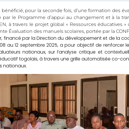
 bénéficié, pour la seconde fois, d’une formation des év
e par le Programme d’appui au changement et à la tran
 à travers le projet global « Ressources éducatives » 
te Évaluation des manuels scolaires, portée par la CO
er, financé par la Direction du développement et de la co
8 au 12 septembre 2025, a pour objectif de renforcer 
aluateurs nationaux, sur l’analyse critique et contextue
ducatif togolais, à travers une grille automatisée co-con
ts nationaux.