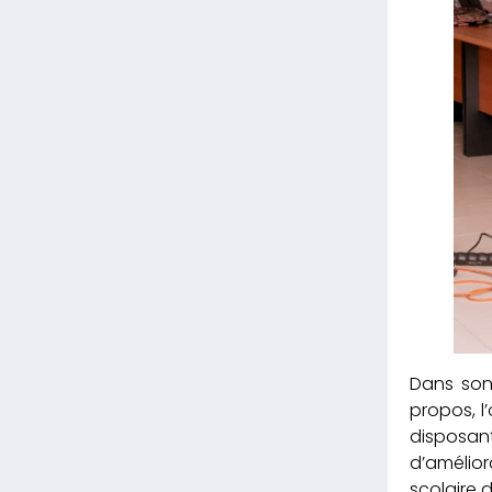
Dans son
propos, l
disposan
d’amélior
scolaire 