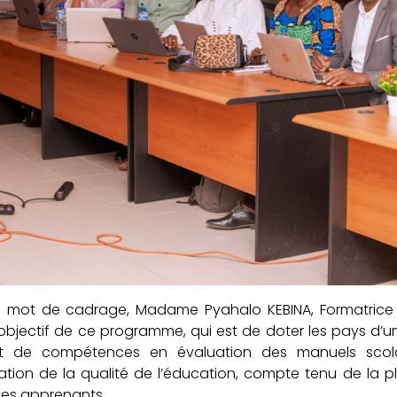
 mot de cadrage, Madame Pyahalo KEBINA, Formatrice n
’objectif de ce programme, qui est de doter les pays d’
t de compétences en évaluation des manuels scolai
ation de la qualité de l’éducation, compte tenu de la p
des apprenants.