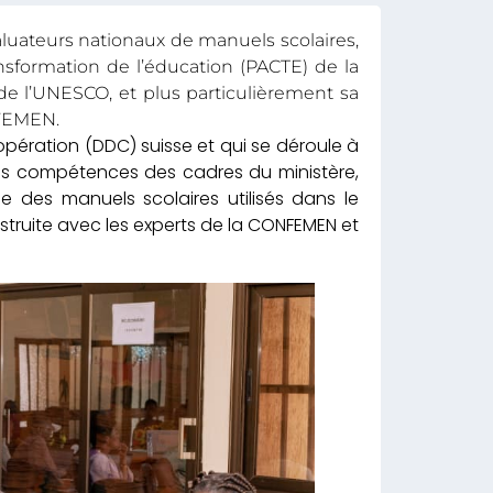
aluateurs nationaux de manuels scolaires,
sformation de l’éducation (PACTE) de la
de l’UNESCO, et plus particulièrement sa
NFEMEN.
opération (DDC) suisse et qui se déroule à
les compétences des cadres du ministère,
lle des manuels scolaires utilisés dans le
struite avec les experts de la CONFEMEN et