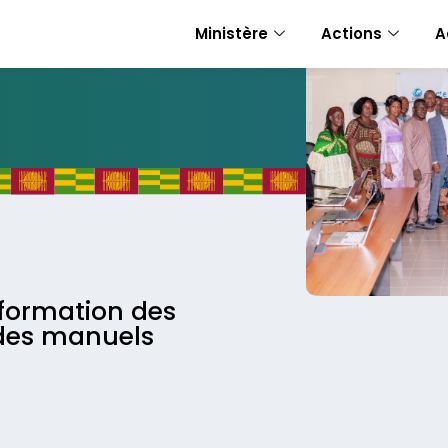
Ministère
Actions
A
 formation des
 des manuels