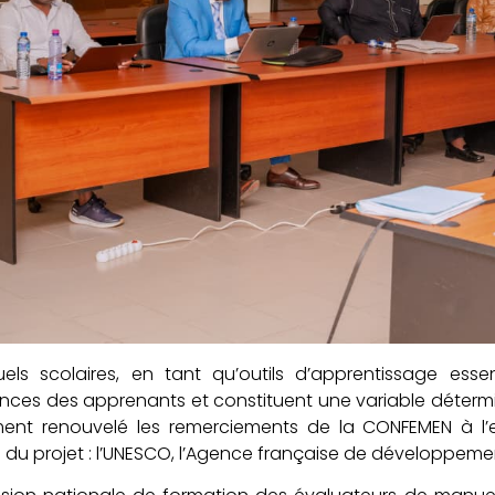
ls scolaires, en tant qu’outils d’apprentissage essent
ces des apprenants et constituent une variable détermin
ent renouvelé les remerciements de la CONFEMEN à l’
s du projet : l’UNESCO, l’Agence française de développemen