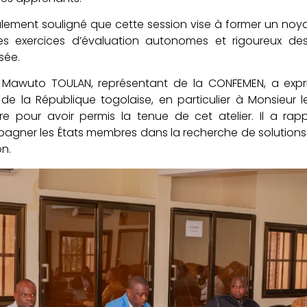
alement souligné que cette session vise à former un noy
es exercices d’évaluation autonomes et rigoureux des 
sée.
 Mawuto TOULAN, représentant de la CONFEMEN, a expri
 de la République togolaise, en particulier à Monsieur 
re pour avoir permis la tenue de cet atelier. Il a ra
gner les États membres dans la recherche de solutions
on.