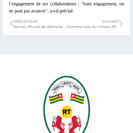
l’engagement de ses collaborateurs : ‘Sans engagement, on
ne peut pas avancer’, a-t-il précisé.
PRÉCÉDENT
SUIVANT
Remise officielle de bâtiments et manuels pédagogiques dans le cadre du PUDC L’Etat togolais et le PNUD engagés pour l’amélioration de la qualité de l’enseignement
Première visite du ministre Affoh ATCHA-DEDJI dans les établissements scolaires