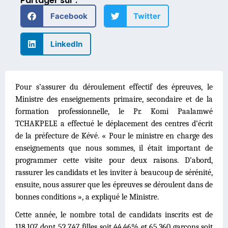
Partager sur :
Facebook
Twitter
LinkedIn
Pour s’assurer du déroulement effectif des épreuves, le
Ministre des enseignements primaire, secondaire et de la
formation professionnelle, le Pr. Komi Paalamwé
TCHAKPELE a effectué le déplacement des centres d’écrit
de la préfecture de Kévé. « Pour le ministre en charge des
enseignements que nous sommes, il était important de
programmer cette visite pour deux raisons. D’abord,
rassurer les candidats et les inviter à beaucoup de sérénité,
ensuite, nous assurer que les épreuves se déroulent dans de
bonnes conditions », a expliqué le Ministre.
Cette année, le nombre total de candidats inscrits est de
118.107 dont 52.747 filles soit 44,46% et 65.360 garçons soit