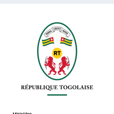
Ministère