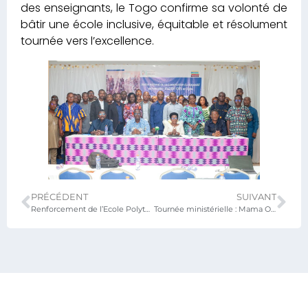
des enseignants, le Togo confirme sa volonté de
bâtir une école inclusive, équitable et résolument
tournée vers l’excellence.
PRÉCÉDENT
SUIVANT
Renforcement de l’Ecole Polytechnique de Lomé : le Ministre de l’Education Nationale explore les pistes avec les acteurs clés
Tournée ministérielle : Mama Omorou engage une gouvernance éducative participative