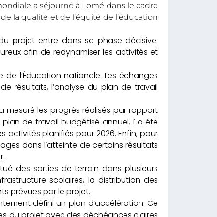
 mondiale a séjourné à Lomé dans le cadre
e la qualité et de l’équité de l’éducation
du projet entre dans sa phase décisive.
ureux afin de redynamiser les activités et
ère de l’Éducation nationale. Les échanges
de résultats, l’analyse du plan de travail
 a mesuré les progrès réalisés par rapport
u plan de travail budgétisé annuel, î a été
s activités planifiés pour 2026. Enfin, pour
ages dans l’atteinte de certains résultats
r.
ué des sorties de terrain dans plusieurs
rastructure scolaires, la distribution des
ts prévues par le projet.
ointement défini un plan d’accélération. Ce
es du projet avec des déchéances claires