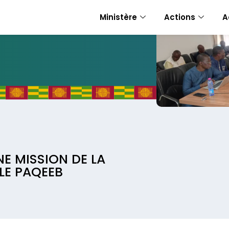
Ministère
Actions
A
NE MISSION DE LA
LE PAQEEB