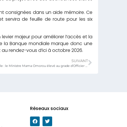
ont consignées dans un aide mémoire. Ce
servira de feuille de route pour les six
 levier majeur pour améliorer l’accès et la
i de la Banque mondiale marque donc une
 au rendez-vous d’ici à octobre 2026.
SUIVANT
Éducation Nationale : le Ministre Mama Omorou élevé au grade d’Officier de l’Ordre du Mono
Réseaux sociaux