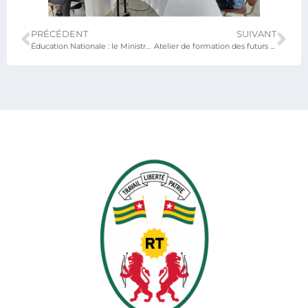
PRÉCÉDENT
SUIVANT
Éducation Nationale : le Ministre Mama Omorou élevé au grade d’Officier de l’Ordre du Mono
Atelier de formation des futurs observateurs de classe à l’outil Teach Primary pour la 4ᵉ évaluation nationale