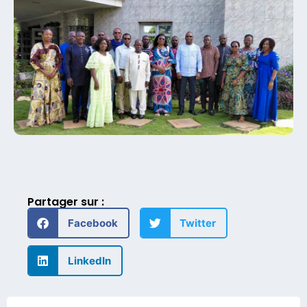
Partager sur :
Facebook
Twitter
LinkedIn