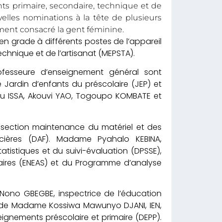
ts primaire, secondaire, technique et de
elles nominations à la tête de plusieurs
ment consacré la gent féminine.
en grade à différents postes de l’appareil
chnique et de l’artisanat (MEPSTA).
rofesseure d’enseignement général sont
e Jardin d’enfants du préscolaire (JEP) et
ou ISSA, Akouvi YAO, Togoupo KOMBATE et
section maintenance du matériel et des
ncières (DAF). Madame Pyahalo KEBINA,
tatistiques et du suivi-évaluation (DPSSE),
laires (ENEAS) et du Programme d’analyse
 Nono GBEGBE, inspectrice de l’éducation
nt de Madame Kossiwa Mawunyo DJANI, IEN,
ignements préscolaire et primaire (DEPP).