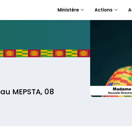
Ministère
Actions
A
 au MEPSTA, 08