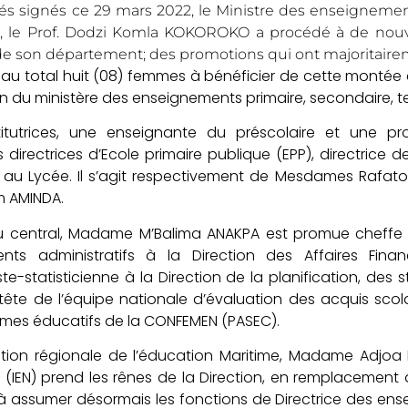
és signés ce 29 mars 2022, le Ministre des enseignemen
at, le Prof. Dodzi Komla KOKOROKO a procédé à de nouv
de son département; des promotions qui ont majoritaire
t au total huit (08) femmes à bénéficier de cette montée 
n du ministère des enseignements primaire, secondaire, te
titutrices, une enseignante du préscolaire et une p
irectrices d’Ecole primaire publique (EPP), directrice d
 au Lycée. Il s’agit respectivement de Mesdames Rafat
m AMINDA.
u central, Madame M’Balima ANAKPA est promue cheffe 
nts administratifs à la Direction des Affaires Fina
e-statisticienne à la Direction de la planification, des s
tête de l’équipe nationale d’évaluation des acquis sco
mes éducatifs de la CONFEMEN (PASEC).
ction régionale de l’éducation Maritime, Madame Adjoa
 (IEN) prend les rênes de la Direction, en remplaceme
 assumer désormais les fonctions de Directrice des ense