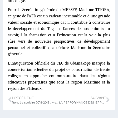
au collège.
Pour la Secrétaire générale du MEPSFP, Madame TITORA,
ce geste de l’AFD est un cadeau inestimable et d’une grande
valeur sociale et économique car il contribue à construire
le développement du Togo. « L’accès de nos enfants au
savoir, à la formation et à l’éducation est la voie la plus
sûre vers de nouvelles perspectives de développement
personnel et collectif », a déclaré Madame la Secrétaire
générale.
L’inauguration officielle du CEG de Gbamakopé marque la
concrétisation effective du projet de construction de trente
collèges en approche communautaire dans les régions
éducatives prioritaires que sont la région Maritime et la
région des Plateaux.
PRÉCÉDENT
SUIVANT
Rentrée scolaire 2018-2019 : Message du Pr. Komi Paalamwé TCHAKPELE à l’ensemble de la communauté éducative
LA PERFORMANCE DES IEPP AU CŒUR D’UNE SERIE D’ATELIERS