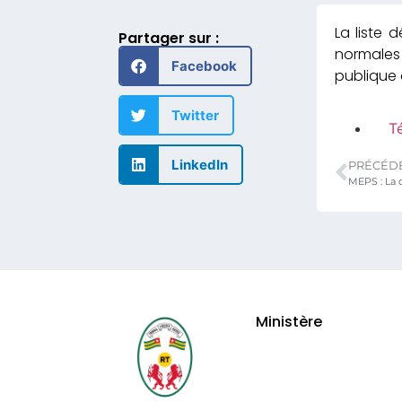
La liste 
Partager sur :
normales
Facebook
publique 
Twitter
Té
LinkedIn
PRÉCÉD
Ministère