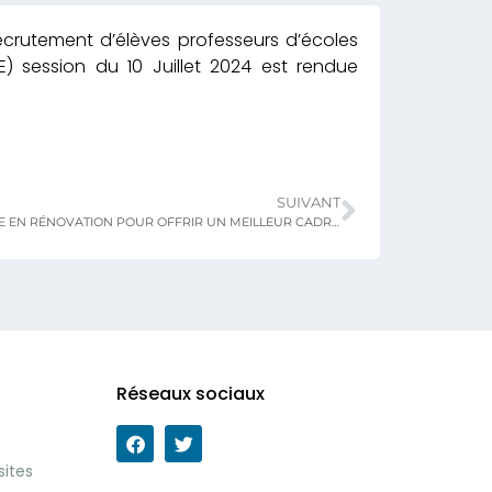
ecrutement d’élèves professeurs d’écoles
) session du 10 Juillet 2024 est rendue
SUIVANT
MEPS / LES ENFPE EN RÉNOVATION POUR OFFRIR UN MEILLEUR CADRE DE FORMATION
Réseaux sociaux
sites