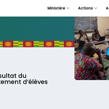
Ministère
Actions
A
ultat du
tement d’élèves