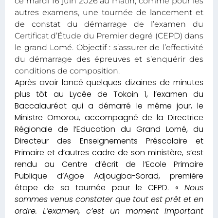
ce mardi 16 juin 2026 au matin, comme pour les
autres examens, une tournée de lancement et
de constat du démarrage de l’examen du
Certificat d’Étude du Premier degré (CEPD) dans
le grand Lomé. Objectif : s’assurer de l’effectivité
du démarrage des épreuves et s’enquérir des
conditions de composition.
Après avoir lancé quelques dizaines de minutes
plus tôt au Lycée de Tokoin 1, l’examen du
Baccalauréat qui a démarré le même jour, le
Ministre Omorou, accompagné de la Directrice
Régionale de l’Education du Grand Lomé, du
Directeur des Enseignements Préscolaire et
Primaire et d’autres cadre de son ministère, s’est
rendu au Centre d’écrit de l’Ecole Primaire
Publique d’Agoe Adjougba-Sorad, première
étape de sa tournée pour le CEPD. «
N
ous
sommes venus constater que tout est prêt
et en
ordre
. L’examen, c’est un moment important