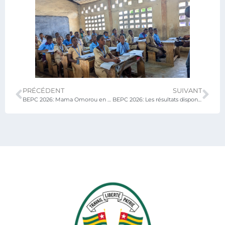
PRÉCÉDENT
SUIVANT
BEPC 2026: Mama Omorou en tournée de lancement dans le Grand Lomé
BEPC 2026: Les résultats disponibles ce 25 juin à 16h