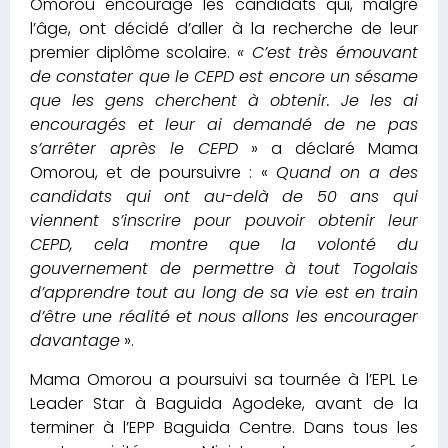
Omorou encourage les candidats qui, malgré
l’âge, ont décidé d’aller à la recherche de leur
premier diplôme scolaire.
« C’est très émouvant
de constater que le CEPD est encore un sésame
que les gens cherchent à obtenir. Je les ai
encouragés et leur ai demandé de ne pas
s’arrêter après le CEPD
» a déclaré Mama
Omorou, et de poursuivre : «
Quand on a des
candidats qui ont au-delà de 50 ans qui
viennent s’inscrire pour pouvoir obtenir leur
CEPD, cela montre que la volonté du
gouvernement de permettre à tout Togolais
d’apprendre tout au long de sa vie est en train
d’être une réalité et nous allons les encourager
davantage
».
Mama Omorou a poursuivi sa tournée à l’EPL Le
Leader Star à Baguida Agodeke, avant de la
terminer à l’EPP Baguida Centre. Dans tous les