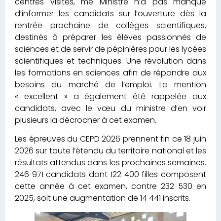
centres visités, me Ministre n’a pas manqué
d’informer les candidats sur l’ouverture dès la
rentrée prochaine de collèges scientifiques,
destinés à préparer les élèves passionnés de
sciences et de servir de pépinières pour les lycées
scientifiques et techniques. Une révolution dans
les formations en sciences afin de répondre aux
besoins du marché de l’emploi. La mention
« excellent » a également été rappelée aux
candidats, avec le vœu du ministre d’en voir
plusieurs la décrocher à cet examen.
Les épreuves du CEPD 2026 prennent fin ce 18 juin
2026 sur toute l’étendu du territoire national et les
résultats attendus dans les prochaines semaines.
246 971 candidats dont 122 400 filles composent
cette année à cet examen, contre 232 530 en
2025, soit une augmentation de 14 441 inscrits.