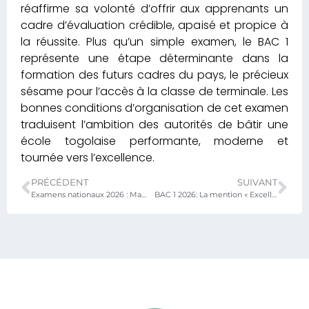
réaffirme sa volonté d’offrir aux apprenants un
cadre d’évaluation crédible, apaisé et propice à
la réussite. Plus qu’un simple examen, le BAC 1
représente une étape déterminante dans la
formation des futurs cadres du pays, le précieux
sésame pour l’accès à la classe de terminale. Les
bonnes conditions d’organisation de cet examen
traduisent l’ambition des autorités de bâtir une
école togolaise performante, moderne et
tournée vers l’excellence.
PRÉCÉDENT
SUIVANT
Examens nationaux 2026 : Mama OMOROU s’adresse à la communauté éducative
BAC 1 2026: La mention « Excellent » pour tirer vers le haut