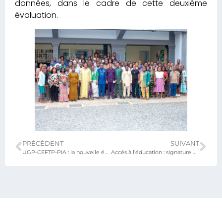
données, dans le cadre de cette deuxième
évaluation.
PRÉCÉDENT
SUIVANT
UGP-CEFTP-PIA : la nouvelle équipe de coordination prend fonction sous l’autorité du Ministre de l’éducation nationale
Accès à l’éducation : signature d’un contrat de don pour la construction d’équipements scolaires à Davié Tekpo 1.