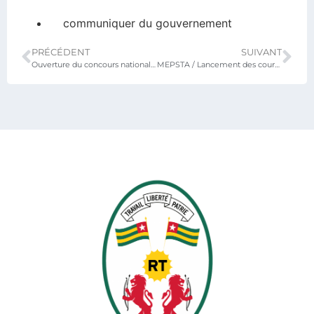
communiquer du gouvernement
PRÉCÉDENT
SUIVANT
Ouverture du concours national de recrutement des élèves pour les lycées scientifiques de Lomé et de Kara
MEPSTA / Lancement des cours de remédiation dans l’IEPP Lomé-Ouest