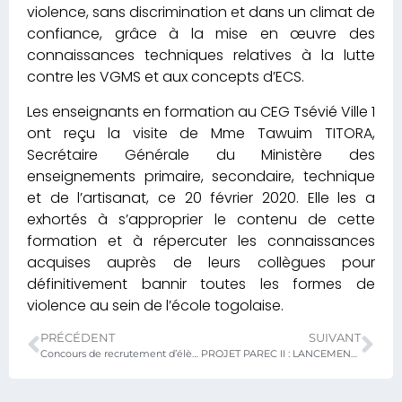
violence, sans discrimination et dans un climat de
confiance, grâce à la mise en œuvre des
connaissances techniques relatives à la lutte
contre les VGMS et aux concepts d’ECS.
Les enseignants en formation au CEG Tsévié Ville 1
ont reçu la visite de Mme Tawuim TITORA,
Secrétaire Générale du Ministère des
enseignements primaire, secondaire, technique
et de l’artisanat, ce 20 février 2020. Elle les a
exhortés à s’approprier le contenu de cette
formation et à répercuter les connaissances
acquises auprès de leurs collègues pour
définitivement bannir toutes les formes de
violence au sein de l’école togolaise.
PRÉCÉDENT
SUIVANT
Concours de recrutement d’élèves inspecteurs et conseillers pédagogiques
PROJET PAREC II : LANCEMENT DES SECTEURS PÉDAGOGIQUES DU SECONDAIRE