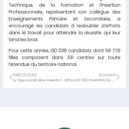
Technique, de la Formation et l’Insertion
Professionnelle, représentant son collègue des
Enseignements Primaire et Secondaire, a
encouragé les candidats à redoubler d’efforts
dans le travail pour atteindre la réussite qui leur
tend les bras.
Pour cette année, 130 038 candidats dont 59 776
filles composent dans 331 centres sur toute
l’étendue du territoire national.
PRÉCÉDENT
SUIVANT
Le Togo recrute deux experts nationaux pour le compte du Ministère des Enseignements Primaires et Secondaire
RESULTAT DES EXAMENS DU BAC 1, SESSION D’AOÛT 2020: ENSEIGNEMENTS PRIMAIRE ET SECONDAIRE