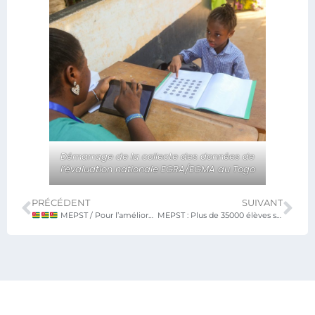
Démarrage de la collecte des données de
l’évaluation nationale EGRA/EGMA au Togo
PRÉCÉDENT
SUIVANT
MEPST / Pour l’amélioration de l’enseignement des sciences, les inspecteurs en atelier d’élaboration de modules de formation sur les programmes scientifiques allégés
MEPST : Plus de 35000 élèves sont sensibilisés sur la loi du 02/12/2022 et les conséquences des grossesses précoces.