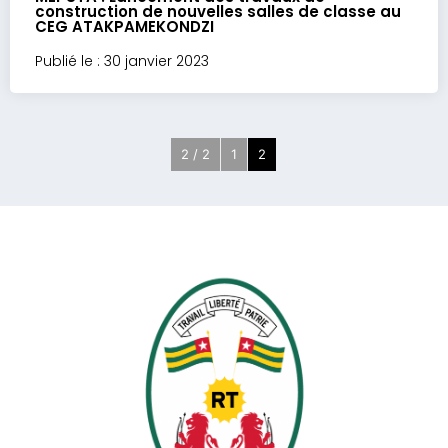
construction de nouvelles salles de classe au
CEG ATAKPAMEKONDZI
Publié le : 30 janvier 2023
2 / 2
1
2