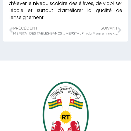
d’élever le niveau scolaire des élèves, de viabiliser
l’école et surtout d’améliorer la qualité de
l’enseignement.
PRÉCÉDENT
SUIVANT
MEPSTA : DES TABLES-BANCS POUR LES ÉCOLES ET ÉTABLISSEMENTS DU TOGO
MEPSTA : Fin du Programme « Améliorer l’accès équitable et durable à une éducation de qualité pour tous les enfants du Nord du Togo »