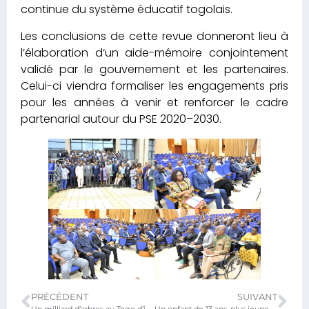
continue du système éducatif togolais.
Les conclusions de cette revue donneront lieu à
l’élaboration d’un aide-mémoire conjointement
validé par le gouvernement et les partenaires.
Celui-ci viendra formaliser les engagements pris
pour les années à venir et renforcer le cadre
partenarial autour du PSE 2020–2030.
PRÉCÉDENT
SUIVANT
Un milliard d’arbres au Togo d’ici 2030 c’est possible…
Un enfant de 13 ans, plus jeune candidat au titre du BEPC 2025 au TOGO…