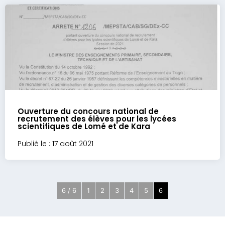
Ouverture du concours national de
recrutement des élèves pour les lycées
scientifiques de Lomé et de Kara
Publié le : 17 août 2021
6 / 6
1
2
3
4
5
6