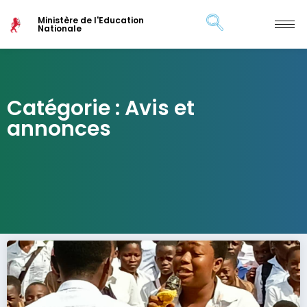
Ministère de l'Education
Nationale
Catégorie : Avis et
annonces