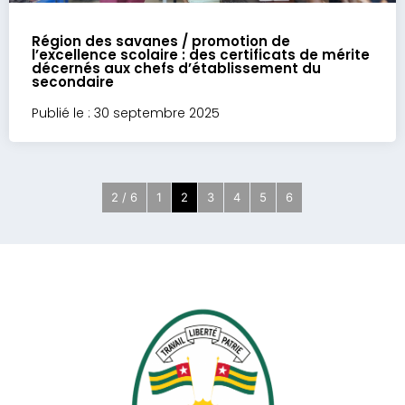
Région des savanes / promotion de
l’excellence scolaire : des certificats de mérite
décernés aux chefs d’établissement du
secondaire
Publié le : 30 septembre 2025
2 / 6
1
2
3
4
5
6